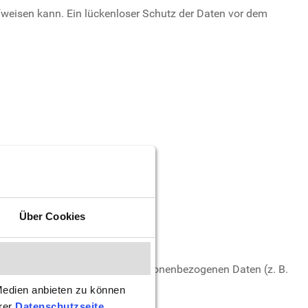
ufweisen kann. Ein lückenloser Schutz der Daten vor dem
Über Cookies
d Mittel der Verarbeitung von personenbezogenen Daten (z. B.
Medien anbieten zu können
erer
Datenschutzseite
.