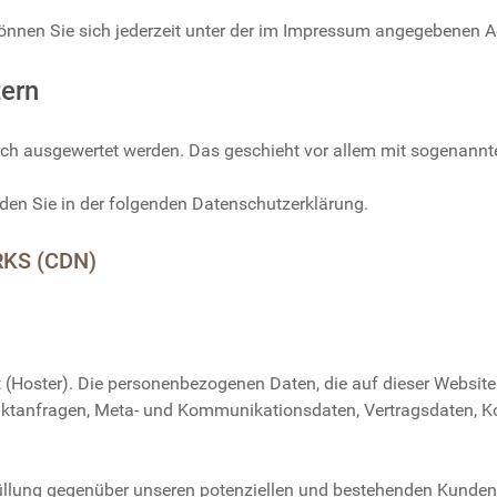
nnen Sie sich jederzeit unter der im Impressum angegebenen 
tern
tisch ausgewertet werden. Das geschieht vor allem mit sogenan
den Sie in der folgenden Datenschutzerklärung.
KS (CDN)
t (Hoster). Die personenbezogenen Daten, die auf dieser Websit
ntaktanfragen, Meta- und Kommunikationsdaten, Vertragsdaten, 
llung gegenüber unseren potenziellen und bestehenden Kunden (A