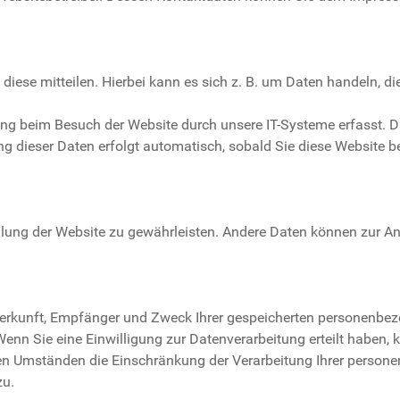
iese mitteilen. Hierbei kann es sich z. B. um Daten handeln, di
g beim Besuch der Website durch unsere IT-Systeme erfasst. Das
ng dieser Daten erfolgt automatisch, sobald Sie diese Website be
stellung der Website zu gewährleisten. Andere Daten können zur 
 Herkunft, Empfänger und Zweck Ihrer gespeicherten personenbe
nn Sie eine Einwilligung zur Datenverarbeitung erteilt haben, k
n Umständen die Einschränkung der Verarbeitung Ihrer persone
zu.