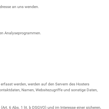
Adresse an uns wenden.
nten Analyseprogrammen.
e erfasst werden, werden auf den Servern des Hosters
Kontaktdaten, Namen, Websitezugriffe und sonstige Daten,
rt. 6 Abs. 1 lit. b DSGVO) und im Interesse einer sicheren,