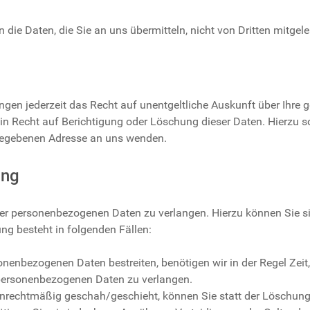
 die Daten, die Sie an uns übermitteln, nicht von Dritten mitgel
en jederzeit das Recht auf unentgeltliche Auskunft über Ihre
in Recht auf Berichtigung oder Löschung dieser Daten. Hierz
ngegebenen Adresse an uns wenden.
ung
hrer personenbezogenen Daten zu verlangen. Hierzu können Sie 
g besteht in folgenden Fällen:
sonenbezogenen Daten bestreiten, benötigen wir in der Regel Zei
r personenbezogenen Daten zu verlangen.
nrechtmäßig geschah/geschieht, können Sie statt der Löschung