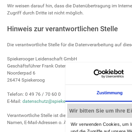
Wir weisen darauf hin, dass die Datenübertragung im Interne
Zugriff durch Dritte ist nicht möglich.
Hinweis zur verantwortlichen Stelle
Die verantwortliche Stelle für die Datenverarbeitung auf dies
Spiekerooger Leidenschaft GmbH
Geschäftsführer Frank Osteresch und Elke Meinders
Noorderpad 6
26474 Spiekeroog
Zustimmung
Telefon: 0 49 76 / 70 60 0
E-Mail:
datenschutz@spiekerooger-leidenschaft.de
Wir bitten Sie um Ihre 
Verantwortliche Stelle ist die natürliche oder juristische P
Namen, E-Mail-Adressen o. Ä.) entscheidet.
Wir verwenden Cookies, um In
und die Zugriffe auf unsere W