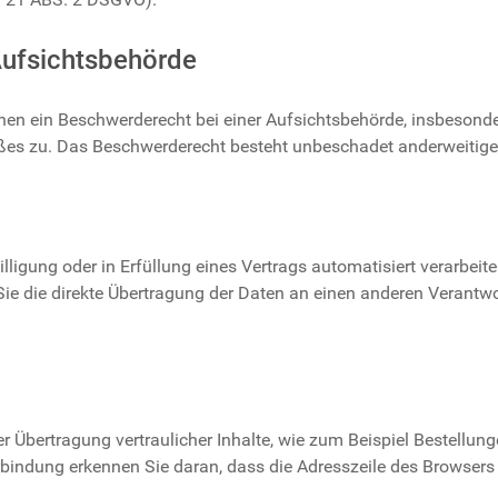
ufsichts­behörde
en ein Beschwerderecht bei einer Aufsichtsbehörde, insbesonde
ßes zu. Das Beschwerderecht besteht unbeschadet anderweitiger 
lligung oder in Erfüllung eines Vertrags automatisiert verarbeit
 die direkte Übertragung der Daten an einen anderen Verantwortl
 Übertragung vertraulicher Inhalte, wie zum Beispiel Bestellunge
bindung erkennen Sie daran, dass die Adresszeile des Browsers 