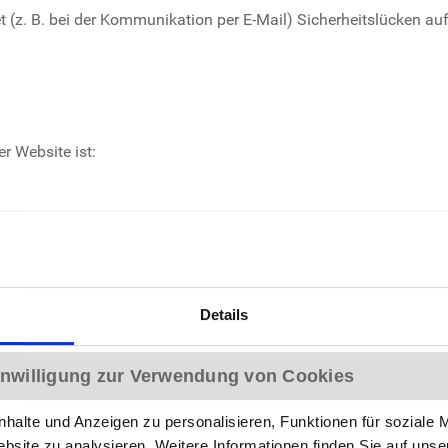
t (z. B. bei der Kommunikation per E-Mail) Sicherheitslücken a
er Website ist:
Details
Einwilligung zur Verwendung von Cookies
erson, die allein oder gemeinsam mit anderen über die Zwecke un
halte und Anzeigen zu personalisieren, Funktionen für soziale 
ebsite zu analysieren. Weitere Informationen finden Sie auf uns