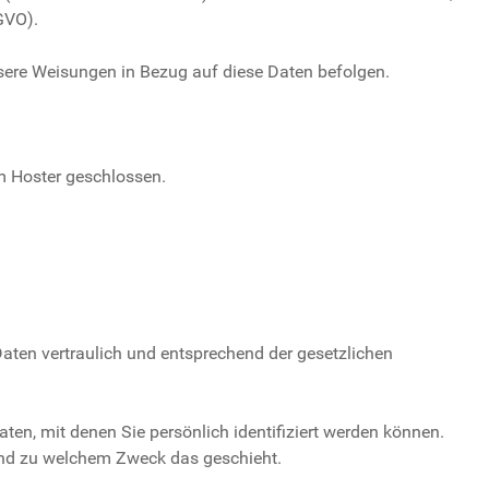
SGVO).
 unsere Weisungen in Bezug auf diese Daten befolgen.
m Hoster geschlossen.
aten vertraulich und entsprechend der gesetzlichen
n, mit denen Sie persönlich identifiziert werden können.
e und zu welchem Zweck das geschieht.