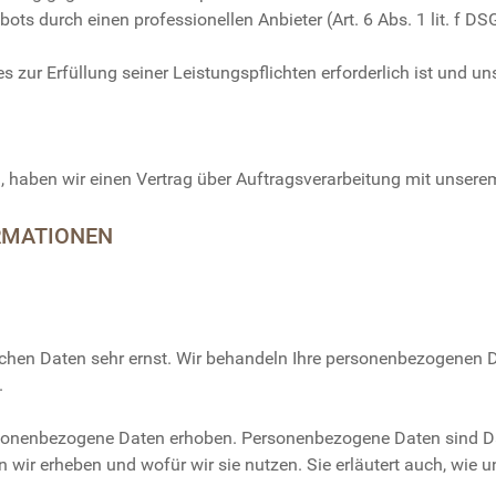
ots durch einen professionellen Anbieter (Art. 6 Abs. 1 lit. f D
ies zur Erfüllung seiner Leistungspflichten erforderlich ist und
 haben wir einen Vertrag über Auftragsverarbeitung mit unsere
ORMATIONEN
lichen Daten sehr ernst. Wir behandeln Ihre personenbezogenen D
.
onenbezogene Daten erhoben. Personenbezogene Daten sind Date
n wir erheben und wofür wir sie nutzen. Sie erläutert auch, wi