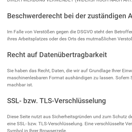
Beschwerde­recht bei der zuständigen A
Im Falle von Verstößen gegen die DSGVO steht den Betroffen
ihres Arbeitsplatzes oder des Orts des mutmaßlichen Versto
Recht auf Daten­übertrag­barkeit
Sie haben das Recht, Daten, die wir auf Grundlage Ihrer Einwi
maschinenlesbaren Format aushändigen zu lassen. Sofern Sie
machbar ist.
SSL- bzw. TLS-Verschlüsselung
Diese Seite nutzt aus Sicherheitsgründen und zum Schutz der
eine SSL- bzw. TLS-Verschlüsselung. Eine verschlüsselte Ver
Symbol in Ihrer Browserzeile.