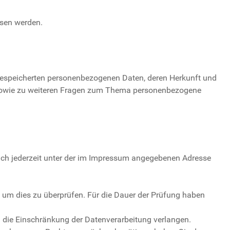
esen werden.
 gespeicherten personenbezogenen Daten, deren Herkunft und
u sowie zu weiteren Fragen zum Thema personenbezogene
sich jederzeit unter der im Impressum angegebenen Adresse
t, um dies zu überprüfen. Für die Dauer der Prüfung haben
 die Einschränkung der Datenverarbeitung verlangen.