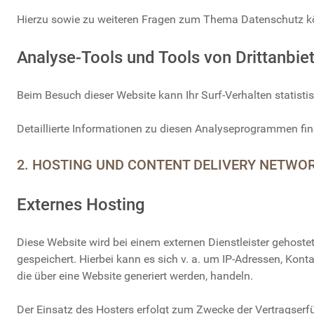
Hierzu sowie zu weiteren Fragen zum Thema Datenschutz kö
Analyse-Tools und Tools von Dritt­anbie
Beim Besuch dieser Website kann Ihr Surf-Verhalten statis
Detaillierte Informationen zu diesen Analyseprogrammen fin
2. HOSTING UND CONTENT DELIVERY NETWOR
Externes Hosting
Diese Website wird bei einem externen Dienstleister gehoste
gespeichert. Hierbei kann es sich v. a. um IP-Adressen, Ko
die über eine Website generiert werden, handeln.
Der Einsatz des Hosters erfolgt zum Zwecke der Vertragserfü