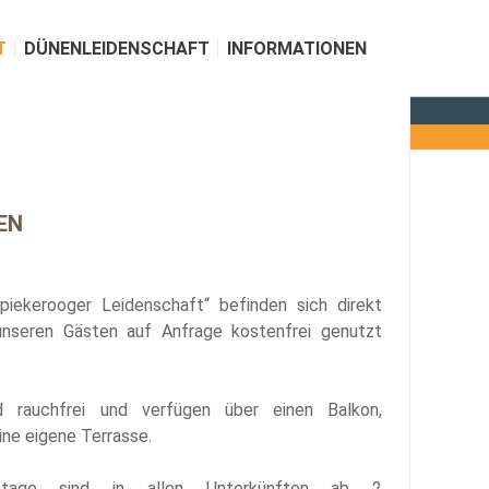
T
DÜNENLEIDENSCHAFT
INFORMATIONEN
EN
piekerooger Leidenschaft“ befinden sich direkt
nseren Gästen auf Anfrage kostenfrei genutzt
d rauchfrei und verfügen über einen Balkon,
ine eigene Terrasse.
ubstage sind in allen Unterkünften ab 2