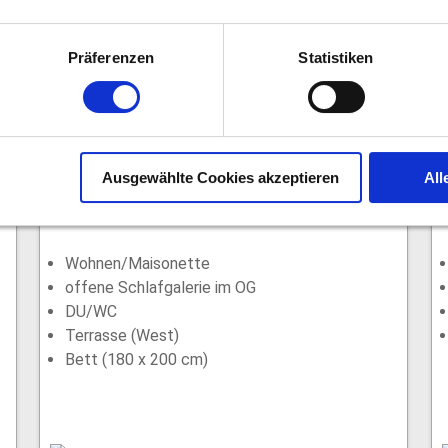
Präferenzen
Statistiken
Ausgewählte Cookies akzeptieren
All
Erdgeschoss 22qm
max. 1 Person
Wohnen/Maisonette
offene Schlafgalerie im OG
DU/WC
Terrasse (West)
Bett (180 x 200 cm)