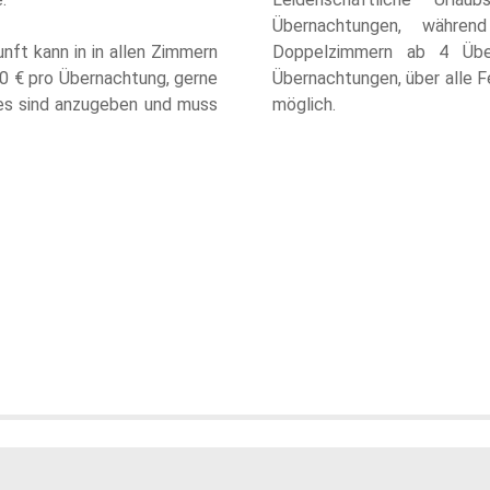
Übernachtungen, währen
unft kann in in allen Zimmern
Doppelzimmern ab 4 Übe
20 € pro Übernachtung, gerne
Übernachtungen, über alle F
es sind anzugeben und muss
möglich.