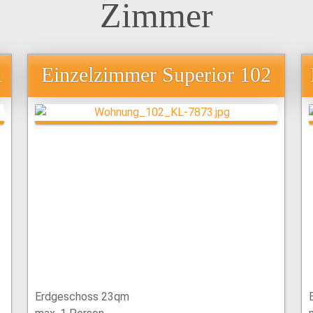
Zimmer
1
Einzelzimmer Superior 102
Erdgeschoss 23qm