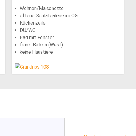
Wohnen/Maisonette
offene Schlafgalerie im OG
Küchenzeile
DU/WC
Bad mit Fenster
franz. Balkon (West)
keine Haustiere