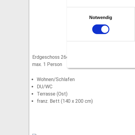
Einwilligungsauswahl
Notwendig
Erdgeschoss 26qm
max. 1 Person
Wohnen/Schlafen
DU/WC
Terrasse (Ost)
franz. Bett (140 x 200 cm)