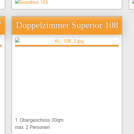
7
Doppelzimmer Superior 108
1. Obergeschoss 30qm
max. 2 Personen