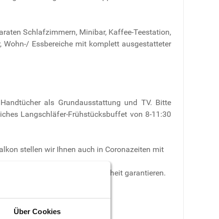
paraten Schlafzimmern, Minibar, Kaffee-Teestation,
Wohn-/ Essbereiche mit komplett ausgestatteter
Handtücher als Grundausstattung und TV. Bitte
iches Langschläfer-Frühstücksbuffet von 8-11:30
lkon stellen wir Ihnen auch in Coronazeiten mit
emäß umsetzen und Ihre Sicherheit garantieren.
Über Cookies