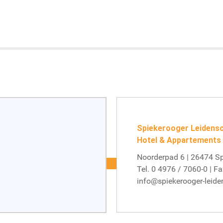
Spiekerooger Leidens
Hotel & Appartements
Noorderpad 6 | 26474 S
Tel.
0 4976 / 7060-0
| Fa
info@spiekerooger-leide