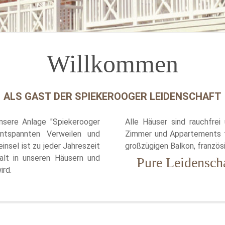
Willkommen
ALS GAST DER SPIEKEROOGER LEIDENSCHAFT
nsere Anlage "Spiekerooger
Alle Häuser sind rauchfrei 
ntspannten Verweilen und
Zimmer und Appartements fü
insel ist zu jeder Jahreszeit
großzügigen Balkon, französ
halt in unseren Häusern und
Pure Leidensch
ird.