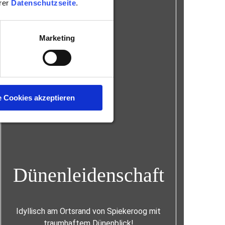
erer
Datenschutzseite
.
Marketing
e Cookies akzeptieren
Dünenleidenschaft
Idyllisch am Ortsrand von Spiekeroog mit
traumhaftem Dünenblick!