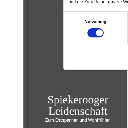
und die Zugriffe auf unsere W
Einwilligungsauswahl
Notwendig
Spiekerooger
Leidenschaft
Zum Entspannen und Wohlfühlen